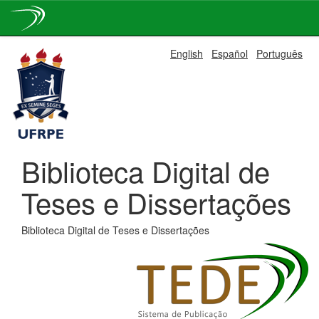
Skip
English
Español
Português
navigation
Biblioteca Digital de
Teses e Dissertações
Biblioteca Digital de Teses e Dissertações