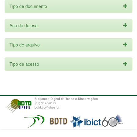
Tipo de documento
Ano de defesa
Tipo de arquivo
Tipo de acesso
Biblioteca Digital de Teses e Dissertações
(81) 3320-6179
bdtd.bc@ufrpe.br