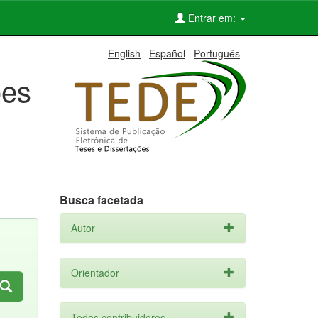
Entrar em:
English
Español
Português
ões
Busca facetada
Autor
Orientador
Todos contribuidores