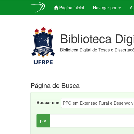
Página inicial
Navegar por
A
Skip
navigation
Biblioteca Dig
Biblioteca Digital de Teses e Dissertaç
Página de Busca
Buscar em:
por