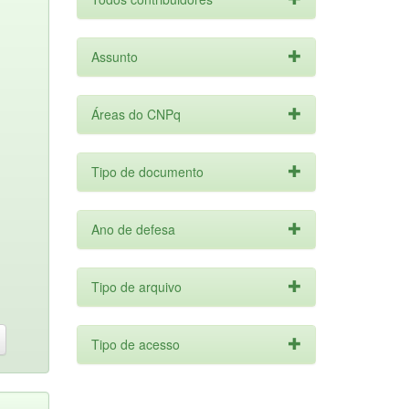
Assunto
Áreas do CNPq
Tipo de documento
Ano de defesa
Tipo de arquivo
Tipo de acesso