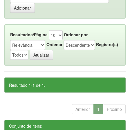
Resultados/Página
Ordenar por
Ordenar
Registro(s)
Resultado 1-1 de 1.
Anterior
1
Próximo
Conjunto de itens: