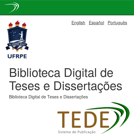
Skip
English
Español
Português
navigation
Biblioteca Digital de
Teses e Dissertações
Biblioteca Digital de Teses e Dissertações