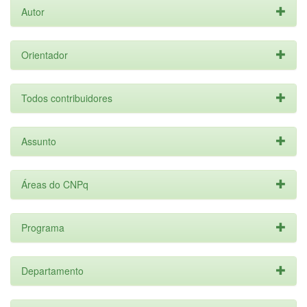
Autor
Orientador
Todos contribuidores
Assunto
Áreas do CNPq
Programa
Departamento