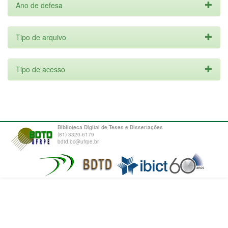
Ano de defesa
Tipo de arquivo
Tipo de acesso
Biblioteca Digital de Teses e Dissertações
(81) 3320-6179
bdtd.bc@ufrpe.br