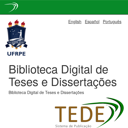
Skip
English
Español
Português
navigation
Biblioteca Digital de
Teses e Dissertações
Biblioteca Digital de Teses e Dissertações