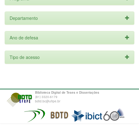
Departamento
Ano de defesa
Tipo de acesso
Biblioteca Digital de Teses e Dissertações
(81) 3320-6179
bdtd.bc@ufrpe.br