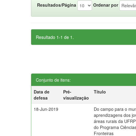
Resultados/Página
Ordenar por
Resultado 1-1 de 1.
Conjunto de itens:
Data de
Pré-
Título
defesa
visualização
18-Jun-2019
Do campo para o mun
aprendizagens dos jo
áreas rurais da UFRPE
do Programa Ciência
Fronteiras