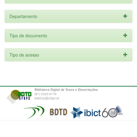
Departamento
Tipo de documento
Tipo de acesso
Biblioteca Digital de Teses e Dissertações
(81) 3320-6179
bdtd.bc@ufrpe.br