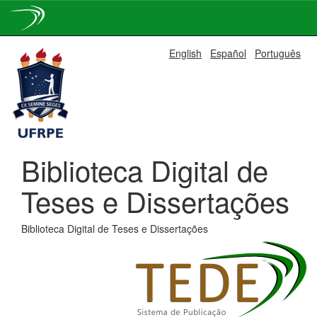
Skip
English
Español
Português
navigation
Biblioteca Digital de
Teses e Dissertações
Biblioteca Digital de Teses e Dissertações