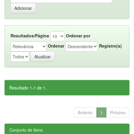
Resultados/Página
Ordenar por
Ordenar
Registro(s)
Resultado 1-1 de 1.
Anterior
1
Próximo
Conjunto de itens: