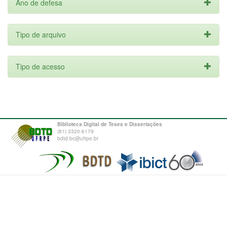
Ano de defesa
Tipo de arquivo
Tipo de acesso
Biblioteca Digital de Teses e Dissertações
(81) 3320-6179
bdtd.bc@ufrpe.br