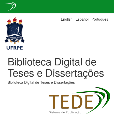
Skip
English
Español
Português
navigation
Biblioteca Digital de
Teses e Dissertações
Biblioteca Digital de Teses e Dissertações