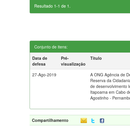
Resultado 1-1 de 1.
Conjunto de itens:
Data de
Pré-
Título
defesa
visualização
27-Ago-2019
A ONG Agência de D
Reserva da Cidadani
de desenvolvimento l
Itapoama em Cabo d
Agostinho - Pernamb
Compartilhamento