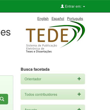
Entrar em:
English
Español
Português
ões
Busca facetada
Orientador
Todos contribuidores
Assunto