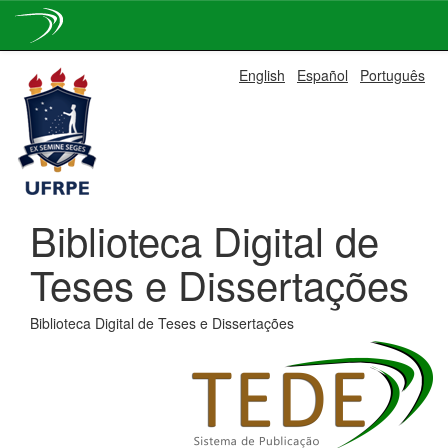
Skip
English
Español
Português
navigation
Biblioteca Digital de
Teses e Dissertações
Biblioteca Digital de Teses e Dissertações