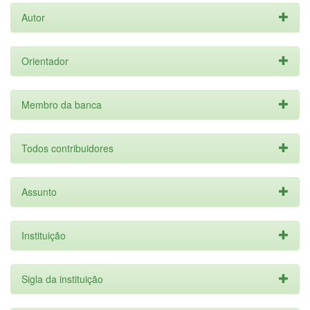
Autor
Orientador
Membro da banca
Todos contribuidores
Assunto
Instituição
Sigla da instituição