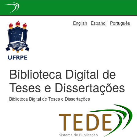
Skip
English
Español
Português
navigation
Biblioteca Digital de
Teses e Dissertações
Biblioteca Digital de Teses e Dissertações