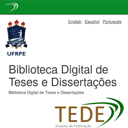
Skip
English
Español
Português
navigation
Biblioteca Digital de
Teses e Dissertações
Biblioteca Digital de Teses e Dissertações