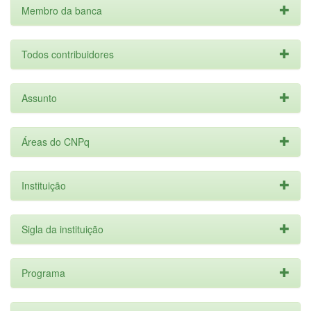
Membro da banca
Todos contribuidores
Assunto
Áreas do CNPq
Instituição
Sigla da instituição
Programa