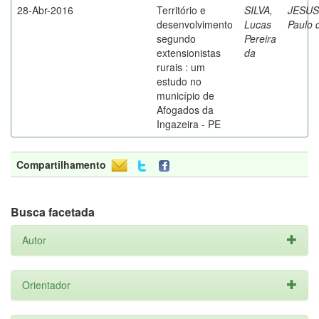
28-Abr-2016
Território e
SILVA,
JESUS
desenvolvimento
Lucas
Paulo 
segundo
Pereira
extensionistas
da
rurais : um
estudo no
município de
Afogados da
Ingazeira - PE
Compartilhamento
Busca facetada
Autor
Orientador