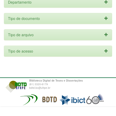
Departamento
Tipo de documento
Tipo de arquivo
Tipo de acesso
Biblioteca Digital de Teses e Dissertações
(81) 3320-6179
bdtd.bc@ufrpe.br