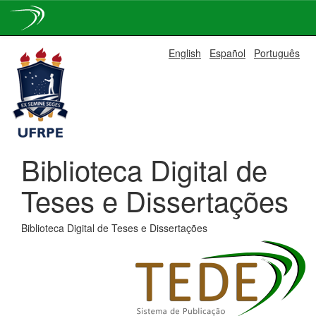
Skip
English
Español
Português
navigation
Biblioteca Digital de
Teses e Dissertações
Biblioteca Digital de Teses e Dissertações