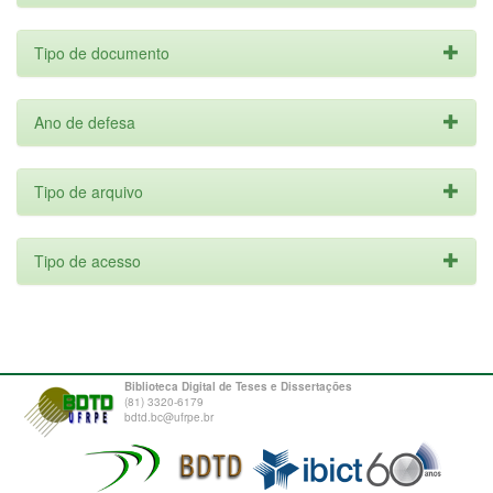
Tipo de documento
Ano de defesa
Tipo de arquivo
Tipo de acesso
Biblioteca Digital de Teses e Dissertações
(81) 3320-6179
bdtd.bc@ufrpe.br