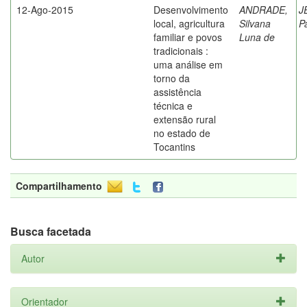
12-Ago-2015
Desenvolvimento
ANDRADE,
J
local, agricultura
Silvana
P
familiar e povos
Luna de
tradicionais :
uma análise em
torno da
assistência
técnica e
extensão rural
no estado de
Tocantins
Compartilhamento
Busca facetada
Autor
Orientador