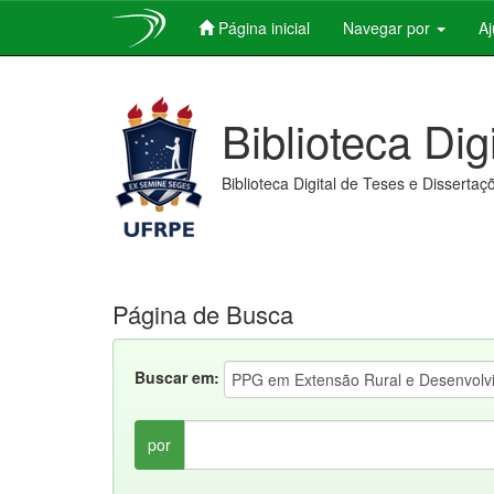
Página inicial
Navegar por
A
Skip
navigation
Biblioteca Dig
Biblioteca Digital de Teses e Dissertaç
Página de Busca
Buscar em:
por