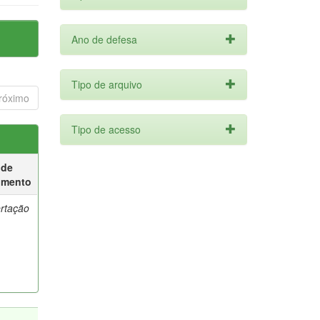
Ano de defesa
Tipo de arquivo
róximo
Tipo de acesso
 de
umento
ertação