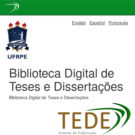
Skip
English
Español
Português
navigation
Biblioteca Digital de
Teses e Dissertações
Biblioteca Digital de Teses e Dissertações