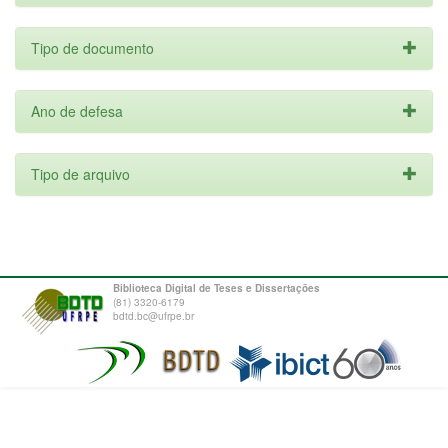
Tipo de documento
Ano de defesa
Tipo de arquivo
Biblioteca Digital de Teses e Dissertações
(81) 3320-6179
bdtd.bc@ufrpe.br