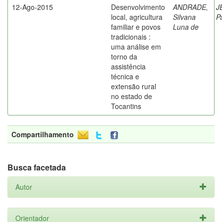
12-Ago-2015
Desenvolvimento
ANDRADE,
J
local, agricultura
Silvana
P
familiar e povos
Luna de
tradicionais :
uma análise em
torno da
assistência
técnica e
extensão rural
no estado de
Tocantins
Compartilhamento
Busca facetada
Autor
Orientador