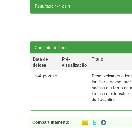
Resultado 1-1 de 1.
Conjunto de itens:
Data de
Pré-
Título
defesa
visualização
12-Ago-2015
Desenvolvimento local
familiar e povos tradi
análise em torno da a
técnica e extensão ru
de Tocantins
Compartilhamento