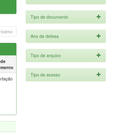
Tipo de documento
róximo
Ano de defesa
Tipo de arquivo
 de
umento
Tipo de acesso
ertação