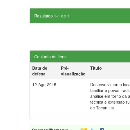
Resultado 1-1 de 1.
Conjunto de itens:
Data de
Pré-
Título
defesa
visualização
12-Ago-2015
Desenvolvimento local
familiar e povos tradi
análise em torno da a
técnica e extensão ru
de Tocantins