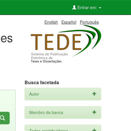
Entrar em:
English
Español
Português
ões
Busca facetada
Autor
Membro da banca
Todos contribuidores