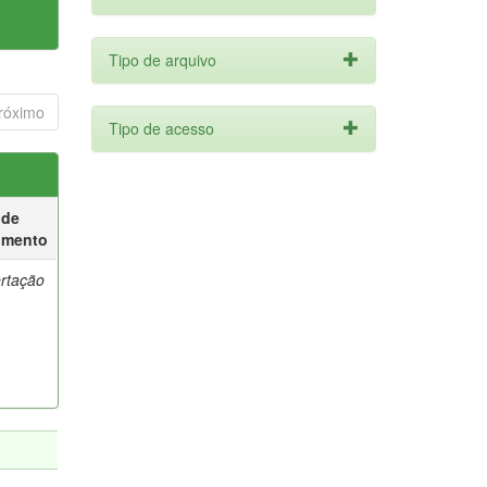
Tipo de arquivo
róximo
Tipo de acesso
 de
umento
ertação