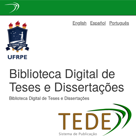
Skip
English
Español
Português
navigation
Biblioteca Digital de
Teses e Dissertações
Biblioteca Digital de Teses e Dissertações