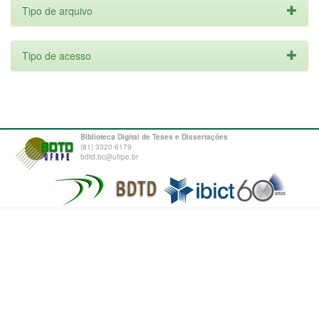
Tipo de arquivo
Tipo de acesso
Biblioteca Digital de Teses e Dissertações
(81) 3320-6179
bdtd.bc@ufrpe.br