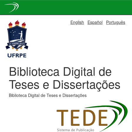
Skip
English
Español
Português
navigation
Biblioteca Digital de
Teses e Dissertações
Biblioteca Digital de Teses e Dissertações