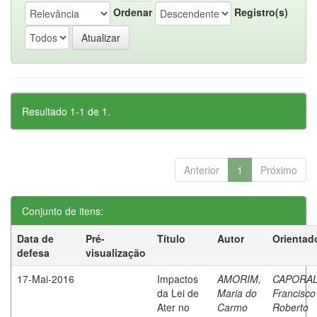
Ordenar
Registro(s)
Resultado 1-1 de 1.
Anterior
1
Próximo
Conjunto de itens:
Data de
Pré-
Título
Autor
Orientad
defesa
visualização
17-Mai-2016
Impactos
AMORIM,
CAPORAL
da Lei de
Maria do
Francisco
Ater no
Carmo
Roberto