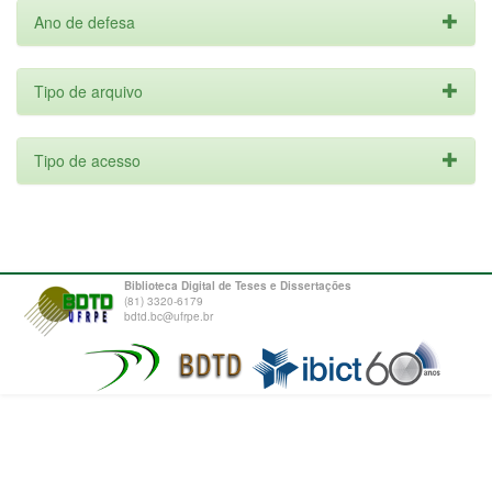
Ano de defesa
Tipo de arquivo
Tipo de acesso
Biblioteca Digital de Teses e Dissertações
(81) 3320-6179
bdtd.bc@ufrpe.br