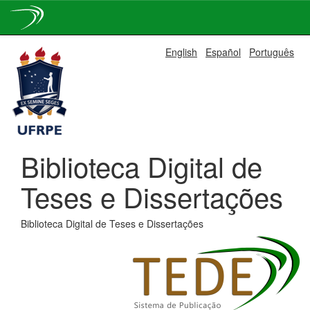
Skip
English
Español
Português
navigation
Biblioteca Digital de
Teses e Dissertações
Biblioteca Digital de Teses e Dissertações