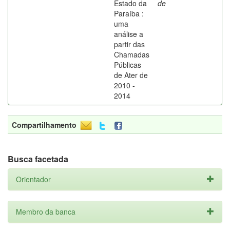
Estado da
de
Paraíba :
uma
análise a
partir das
Chamadas
Públicas
de Ater de
2010 -
2014
Compartilhamento
Busca facetada
Orientador
Membro da banca