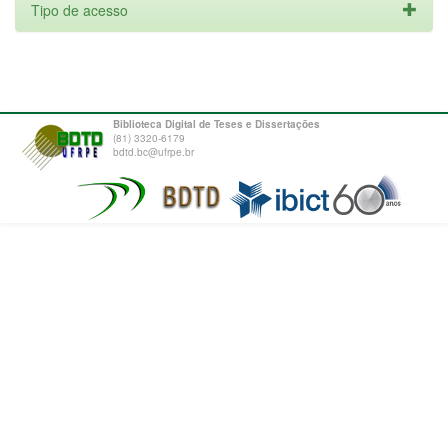
Tipo de acesso
Biblioteca Digital de Teses e Dissertações
(81) 3320-6179
bdtd.bc@ufrpe.br