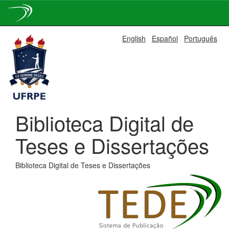
Skip
English
Español
Português
navigation
Biblioteca Digital de
Teses e Dissertações
Biblioteca Digital de Teses e Dissertações