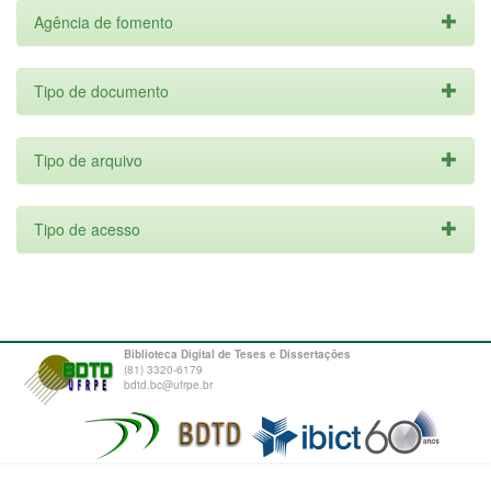
Agência de fomento
Tipo de documento
Tipo de arquivo
Tipo de acesso
Biblioteca Digital de Teses e Dissertações
(81) 3320-6179
bdtd.bc@ufrpe.br