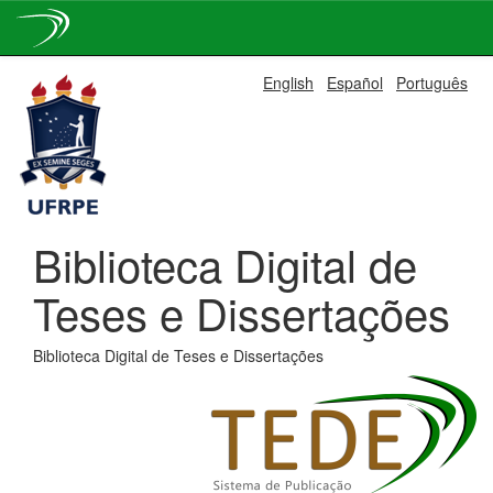
Skip
English
Español
Português
navigation
Biblioteca Digital de
Teses e Dissertações
Biblioteca Digital de Teses e Dissertações