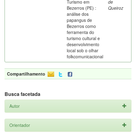
Turismo em
de
Bezerros (PE) :
Queiroz
análise dos
papangus de
Bezerros como
ferramenta do
turismo cultural e
desenvolvimento
local sob o olhar
folkcomunicacional
Compartilhamento
Busca facetada
Autor
Orientador