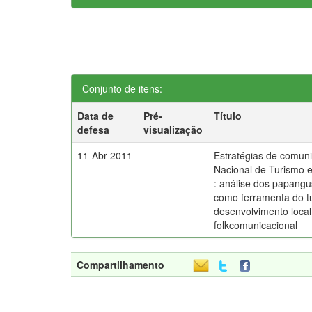
Conjunto de itens:
Data de
Pré-
Título
defesa
visualização
11-Abr-2011
Estratégias de comun
Nacional de Turismo 
: análise dos papang
como ferramenta do tu
desenvolvimento local
folkcomunicacional
Compartilhamento