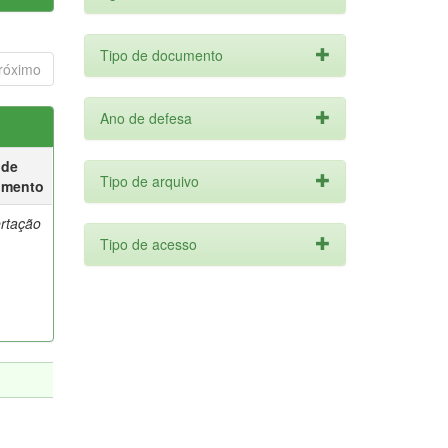
Tipo de documento
róximo
Ano de defesa
 de
Tipo de arquivo
umento
ertação
Tipo de acesso