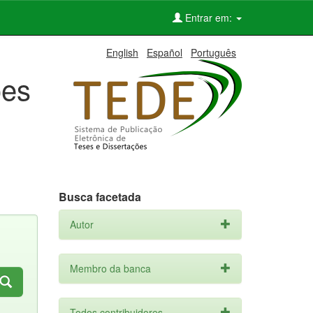
Entrar em:
English
Español
Português
ões
Busca facetada
Autor
Membro da banca
Todos contribuidores