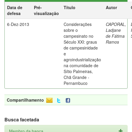
Data de
Pré-
Título
Autor
defesa
visualização
6-Dez-2013
Considerações
CAPORAL,
sobre o
Ladjane
campesinato no
de Fátima
Século XXI: graus
Ramos
de campesinidade
e
agroindustrialização
na comunidade de
Sítio Palmeiras,
Chã Grande -
Pernambuco
Compartilhamento
Busca facetada
Membro da banca