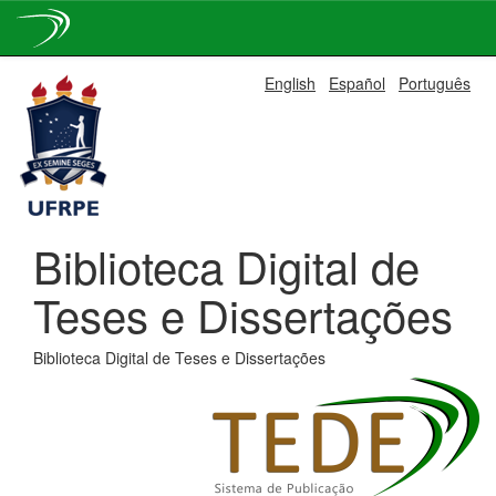
Skip
English
Español
Português
navigation
Biblioteca Digital de
Teses e Dissertações
Biblioteca Digital de Teses e Dissertações