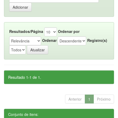
Resultados/Página
Ordenar por
Ordenar
Registro(s)
Resultado 1-1 de 1.
Anterior
1
Próximo
Conjunto de itens: