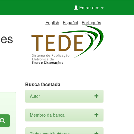
Entrar em:
English
Español
Português
ões
Busca facetada
Autor
Membro da banca
Todos contribuidores