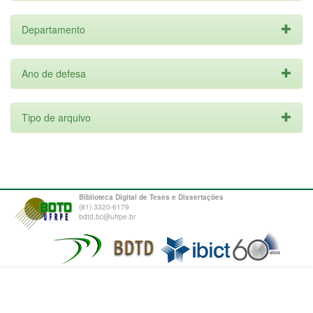
Departamento
Ano de defesa
Tipo de arquivo
Biblioteca Digital de Teses e Dissertações
(81) 3320-6179
bdtd.bc@ufrpe.br