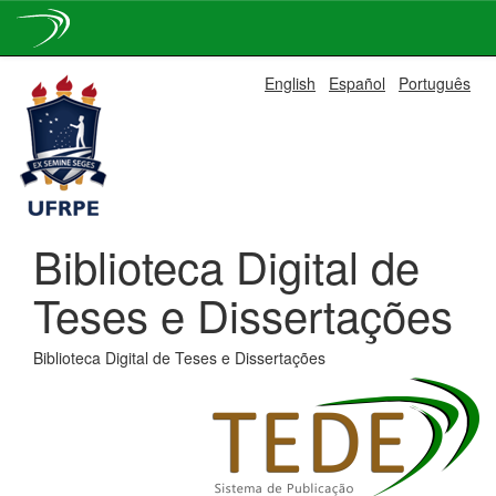
Skip
English
Español
Português
navigation
Biblioteca Digital de
Teses e Dissertações
Biblioteca Digital de Teses e Dissertações