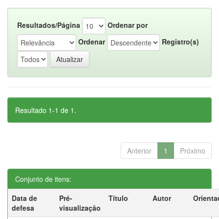
Resultados/Página
Ordenar por
Ordenar
Registro(s)
Resultado 1-1 de 1.
Anterior
1
Próximo
Conjunto de itens:
Data de
Pré-
Título
Autor
Orienta
defesa
visualização