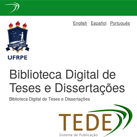
Skip
English
Español
Português
navigation
Biblioteca Digital de
Teses e Dissertações
Biblioteca Digital de Teses e Dissertações