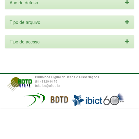
Ano de defesa
Tipo de arquivo
Tipo de acesso
Biblioteca Digital de Teses e Dissertações
(81) 3320-6179
bdtd.bc@ufrpe.br