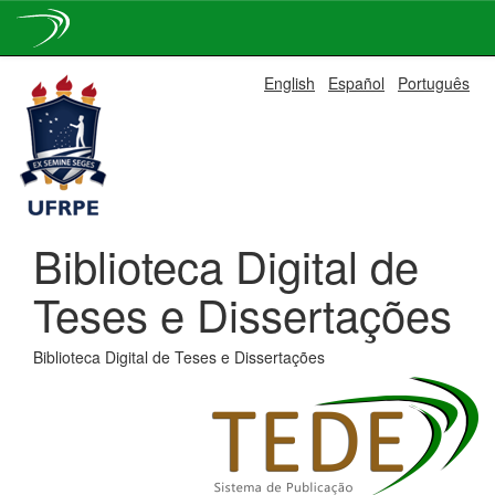
Skip
English
Español
Português
navigation
Biblioteca Digital de
Teses e Dissertações
Biblioteca Digital de Teses e Dissertações