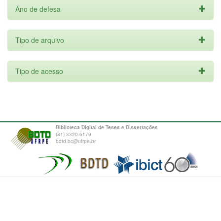
Ano de defesa
Tipo de arquivo
Tipo de acesso
Biblioteca Digital de Teses e Dissertações
(81) 3320-6179
bdtd.bc@ufrpe.br