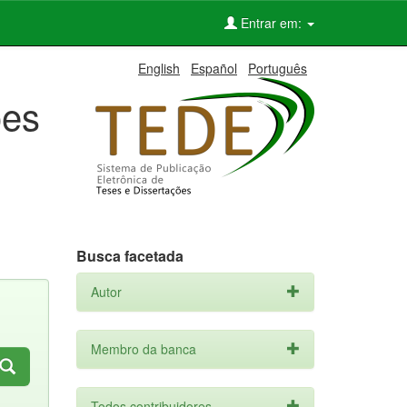
Entrar em:
English
Español
Português
ões
Busca facetada
Autor
Membro da banca
Todos contribuidores