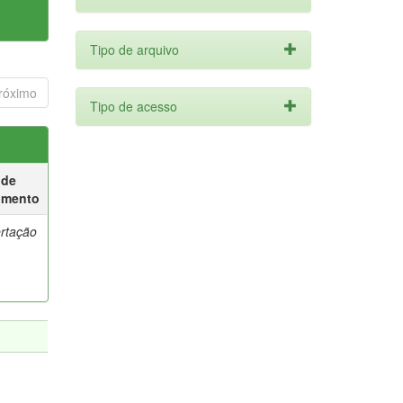
Tipo de arquivo
róximo
Tipo de acesso
 de
umento
ertação