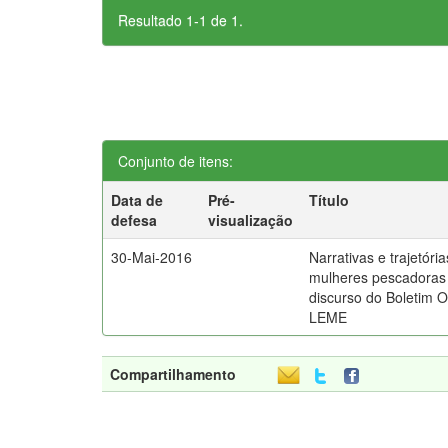
Resultado 1-1 de 1.
Conjunto de itens:
Data de
Pré-
Título
defesa
visualização
30-Mai-2016
Narrativas e trajetóri
mulheres pescadoras 
discurso do Boletim 
LEME
Compartilhamento