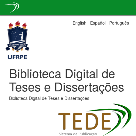
Skip
English
Español
Português
navigation
Biblioteca Digital de
Teses e Dissertações
Biblioteca Digital de Teses e Dissertações