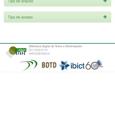
Tipo de arquivo
Tipo de acesso
Biblioteca Digital de Teses e Dissertações
(81) 3320-6179
bdtd.bc@ufrpe.br