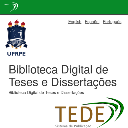
Skip
English
Español
Português
navigation
Biblioteca Digital de
Teses e Dissertações
Biblioteca Digital de Teses e Dissertações