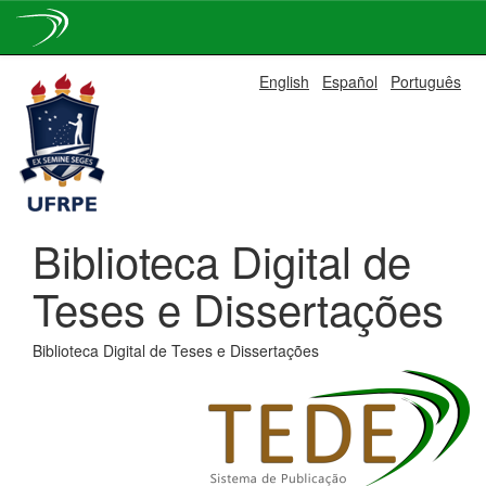
Skip
English
Español
Português
navigation
Biblioteca Digital de
Teses e Dissertações
Biblioteca Digital de Teses e Dissertações