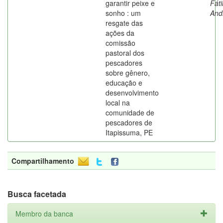
garantir peixe e
Fát
sonho : um
And
resgate das
ações da
comissão
pastoral dos
pescadores
sobre gênero,
educação e
desenvolvimento
local na
comunidade de
pescadores de
Itapissuma, PE
Compartilhamento
Busca facetada
Membro da banca