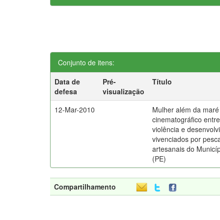
Conjunto de itens:
Data de
Pré-
Título
defesa
visualização
12-Mar-2010
Mulher além da maré 
cinematográfico entr
violência e desenvolv
vivenciados por pesc
artesanais do Municí
(PE)
Compartilhamento