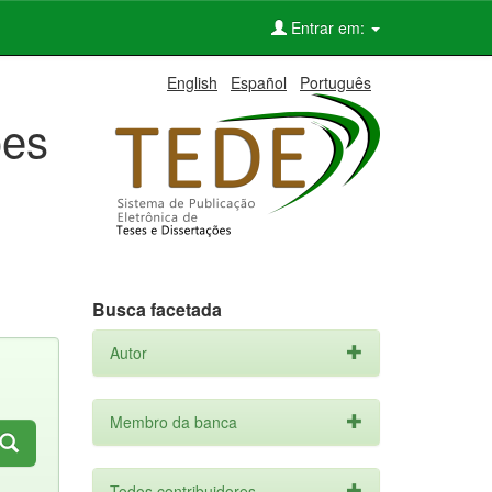
Entrar em:
English
Español
Português
ões
Busca facetada
Autor
Membro da banca
Todos contribuidores