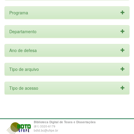
Programa
Departamento
Ano de defesa
Tipo de arquivo
Tipo de acesso
Biblioteca Digital de Teses e Dissertações
(81) 3320-6179
bdtd.bc@ufrpe.br