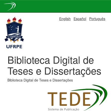
Skip
English
Español
Português
navigation
Biblioteca Digital de
Teses e Dissertações
Biblioteca Digital de Teses e Dissertações