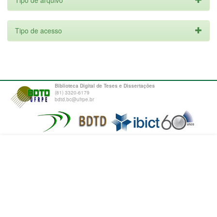
Tipo de arquivo
Tipo de acesso
Biblioteca Digital de Teses e Dissertações
(81) 3320-6179
bdtd.bc@ufrpe.br