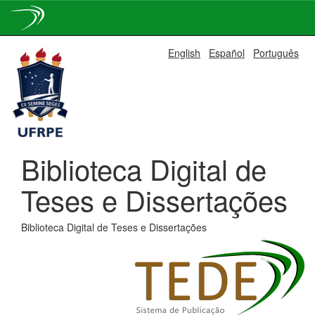
Skip
English
Español
Português
navigation
Biblioteca Digital de
Teses e Dissertações
Biblioteca Digital de Teses e Dissertações