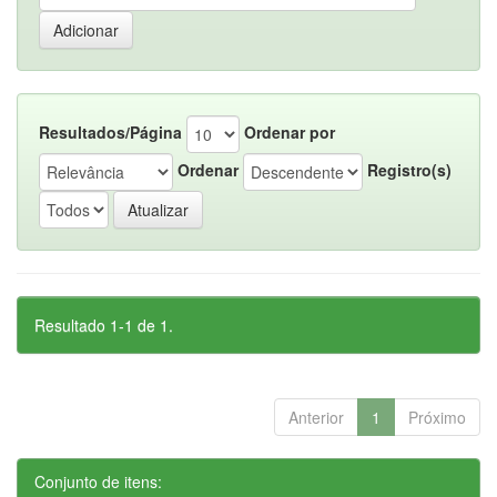
Resultados/Página
Ordenar por
Ordenar
Registro(s)
Resultado 1-1 de 1.
Anterior
1
Próximo
Conjunto de itens: