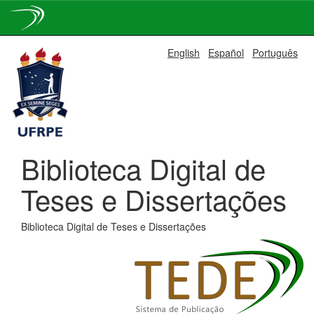
Skip
English
Español
Português
navigation
Biblioteca Digital de
Teses e Dissertações
Biblioteca Digital de Teses e Dissertações