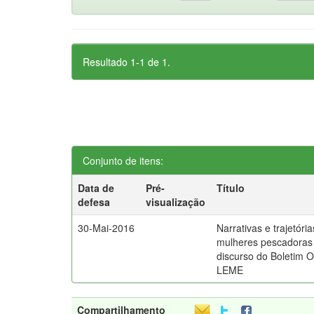
Resultado 1-1 de 1.
Conjunto de itens:
Data de
Pré-
Título
defesa
visualização
30-Mai-2016
Narrativas e trajetóri
mulheres pescadoras 
discurso do Boletim 
LEME
Compartilhamento