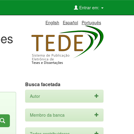
Entrar em:
English
Español
Português
ões
Busca facetada
Autor
Membro da banca
Todos contribuidores