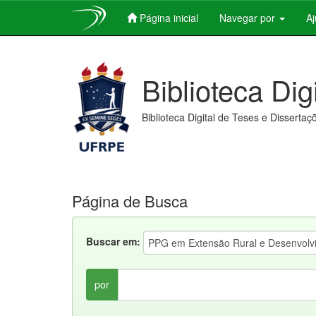
Página inicial
Navegar por
A
Skip
navigation
Biblioteca Dig
Biblioteca Digital de Teses e Dissertaç
Página de Busca
Buscar em:
por