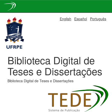
Skip
English
Español
Português
navigation
Biblioteca Digital de
Teses e Dissertações
Biblioteca Digital de Teses e Dissertações