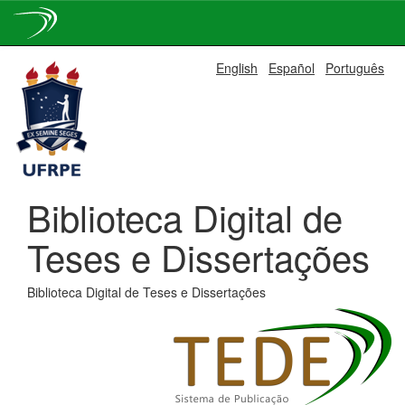
Skip
English
Español
Português
navigation
Biblioteca Digital de
Teses e Dissertações
Biblioteca Digital de Teses e Dissertações