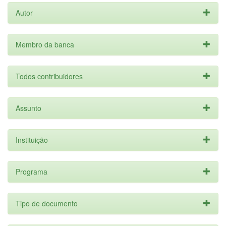
Autor
Membro da banca
Todos contribuidores
Assunto
Instituição
Programa
Tipo de documento