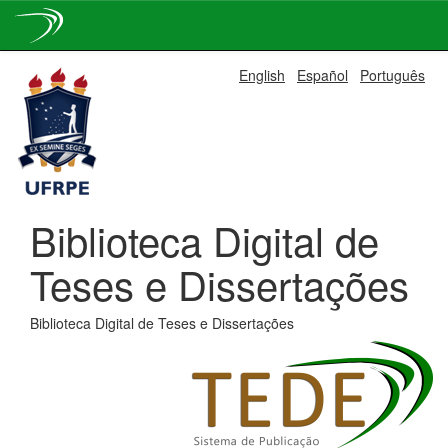
Skip
English
Español
Português
navigation
Biblioteca Digital de
Teses e Dissertações
Biblioteca Digital de Teses e Dissertações