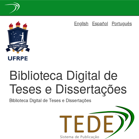
Skip
English
Español
Português
navigation
Biblioteca Digital de
Teses e Dissertações
Biblioteca Digital de Teses e Dissertações