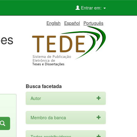
Entrar em:
English
Español
Português
ões
Busca facetada
Autor
Membro da banca
Todos contribuidores