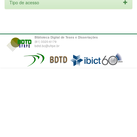
Tipo de acesso
Biblioteca Digital de Teses e Dissertações
(81) 3320-6179
bdtd.bc@ufrpe.br