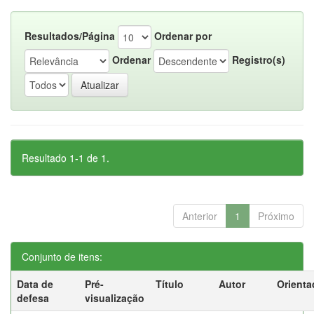
Resultados/Página
Ordenar por
Ordenar
Registro(s)
Resultado 1-1 de 1.
Anterior
1
Próximo
Conjunto de itens:
Data de
Pré-
Título
Autor
Orienta
defesa
visualização