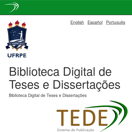
Skip
English
Español
Português
navigation
Biblioteca Digital de
Teses e Dissertações
Biblioteca Digital de Teses e Dissertações