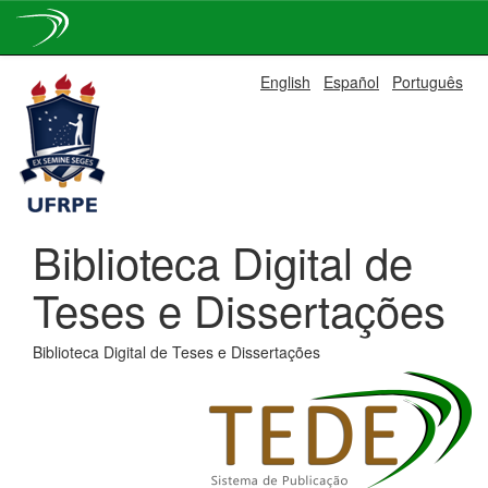
Skip
English
Español
Português
navigation
Biblioteca Digital de
Teses e Dissertações
Biblioteca Digital de Teses e Dissertações