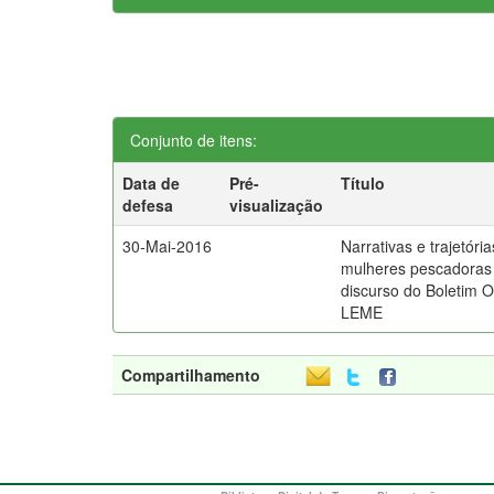
Conjunto de itens:
Data de
Pré-
Título
defesa
visualização
30-Mai-2016
Narrativas e trajetóri
mulheres pescadoras 
discurso do Boletim 
LEME
Compartilhamento