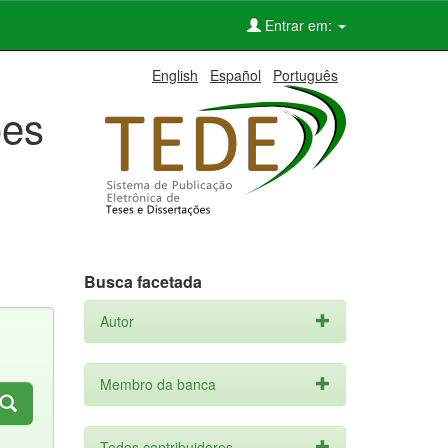
Entrar em:
English
Español
Português
ões
Busca facetada
Autor
Membro da banca
Todos contribuidores