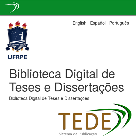
Skip
English
Español
Português
navigation
Biblioteca Digital de
Teses e Dissertações
Biblioteca Digital de Teses e Dissertações