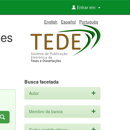
Entrar em:
English
Español
Português
ões
Busca facetada
Autor
Membro da banca
Todos contribuidores