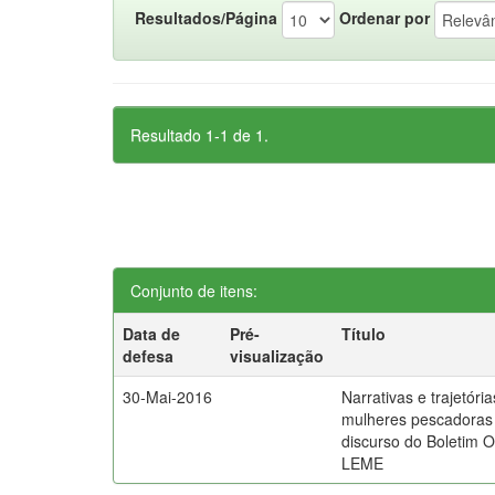
Resultados/Página
Ordenar por
Resultado 1-1 de 1.
Conjunto de itens:
Data de
Pré-
Título
defesa
visualização
30-Mai-2016
Narrativas e trajetóri
mulheres pescadoras 
discurso do Boletim 
LEME