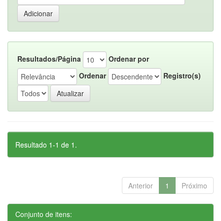
Resultados/Página
Ordenar por
Ordenar
Registro(s)
Resultado 1-1 de 1.
Anterior
1
Próximo
Conjunto de itens: