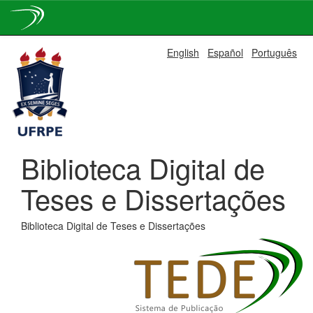
Skip
English
Español
Português
navigation
Biblioteca Digital de
Teses e Dissertações
Biblioteca Digital de Teses e Dissertações