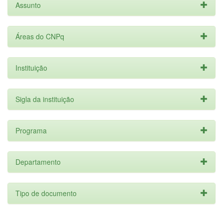
Assunto
Áreas do CNPq
Instituição
Sigla da instituição
Programa
Departamento
Tipo de documento