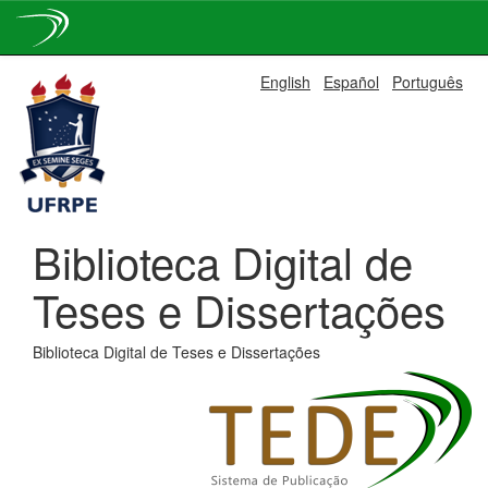
Skip
English
Español
Português
navigation
Biblioteca Digital de
Teses e Dissertações
Biblioteca Digital de Teses e Dissertações