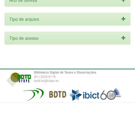
Ano de defesa
Tipo de arquivo
Tipo de acesso
Biblioteca Digital de Teses e Dissertações
(81) 3320-6179
bdtd.bc@ufrpe.br