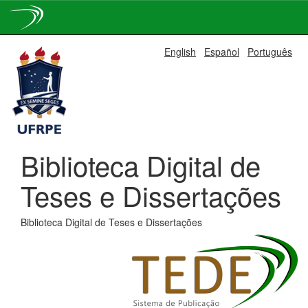
Skip
English
Español
Português
navigation
Biblioteca Digital de
Teses e Dissertações
Biblioteca Digital de Teses e Dissertações